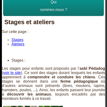
Qui
sommes-nous ?
Stages et ateliers
Sur cette page :
Stages
Ateliers
Stages :
Les stages pour enfants sont proposés par l’
asbl Pédadog
(
voir le site
). Ce sont des stages durant lesquels les enfants
apprennent à
comprendre et conduire les chiens
. Ces
stages se donnent dans une
ferme pédagogique
où
d’autres animaux sont présents (ânes, moutons, lapins,
hamsters, poules, ...). Ainsi, les enfants passent leur journée
à
découvrir les animaux
, toujours encadrés par des
moniteurs formés à ce travail.