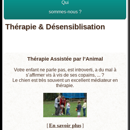
Qui
sommes-nous ?
Thérapie & Désensiblisation
Thérapie Assistée par l’Animal
Votre enfant ne parle pas, est introverti, a du mal à
s’affirmer vis à vis de ses copains, ... ?
Le chien est très souvent un excellent médiateur en
thérapie.
En savoir plus
[
]